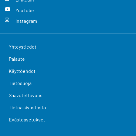
YouTube
Instagram
Yhteystiedot
Palaute
Käyttöehdot
Tietosuoja
Saavutettavuus
Tietoa sivustosta
Evästeasetukset