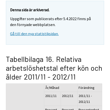
Denna sida är arkiverad.
Uppgifter som publicerats efter 5.4.2022 finns på
den förnyade webbplatsen.
Gå till den nya statistiksidan.
Tabellbilaga 16. Relativa
arbetslöshetstal efter kön och
ålder 2011/11 - 2012/11
År/Månad
Förändring
2011/11
2012/11
2011/11 -
2012/11
Procent,
Procent,
Procentenhet