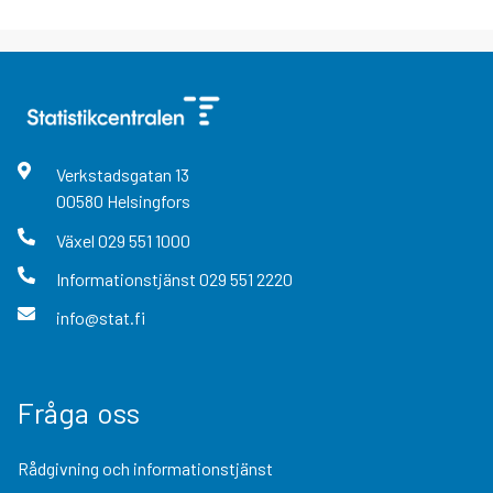
Verkstadsgatan
13
00580
Helsingfors
Växel
029 551 1000
Informationstjänst
029 551 2220
info@stat.fi
Fråga oss
Rådgivning och informationstjänst