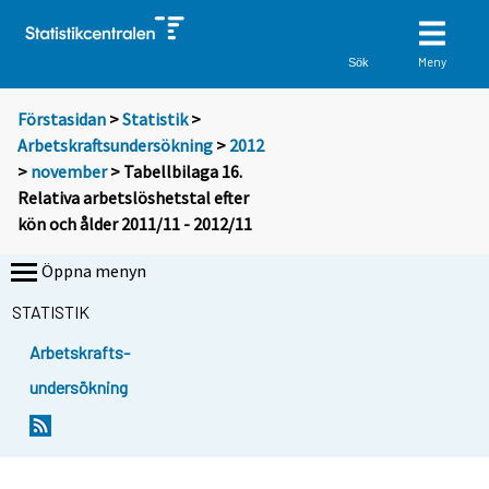
Meny
Sök
Förstasidan
>
Statistik
>
Arbetskraftsundersökning
>
2012
>
november
> Tabellbilaga 16.
Relativa arbetslöshetstal efter
kön och ålder 2011/11 - 2012/11
Öppna menyn
STATISTIK
Arbetskrafts-
undersökning