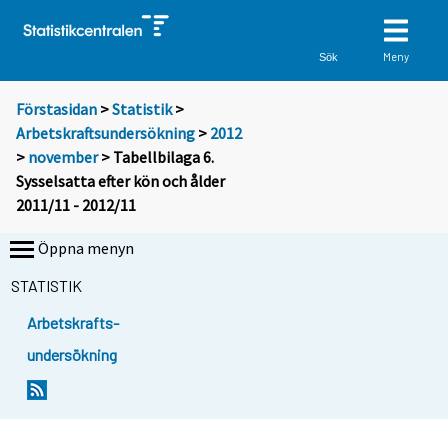
Meny
Sök
Förstasidan
>
Statistik
>
Arbetskraftsundersökning
>
2012
>
november
> Tabellbilaga 6.
Sysselsatta efter kön och ålder
2011/11 - 2012/11
Öppna menyn
STATISTIK
Arbetskrafts-
undersökning