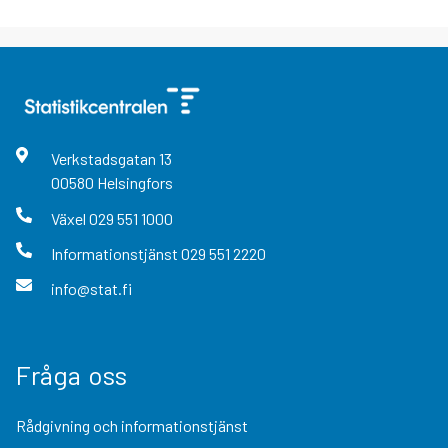
Verkstadsgatan
13
00580
Helsingfors
Växel
029 551 1000
Informationstjänst
029 551 2220
info@stat.fi
Fråga oss
Rådgivning och informationstjänst