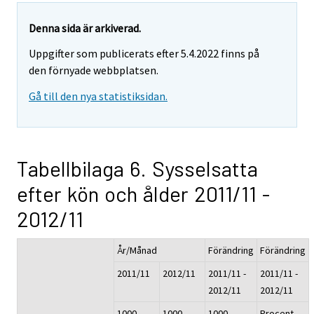
Denna sida är arkiverad.
Uppgifter som publicerats efter 5.4.2022 finns på
den förnyade webbplatsen.
Gå till den nya statistiksidan.
Tabellbilaga 6. Sysselsatta
efter kön och ålder 2011/11 -
2012/11
År/Månad
Förändring
Förändring
2011/11
2012/11
2011/11 -
2011/11 -
2012/11
2012/11
1000
1000
1000
Procent,