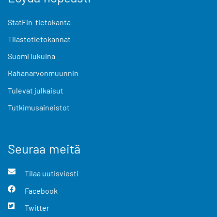
StatFin-tietokanta
Tilastotietokannat
Suomi lukuina
Rahanarvonmuunnin
Tulevat julkaisut
Tutkimusaineistot
Seuraa meitä
Tilaa uutisviesti
Facebook
Twitter