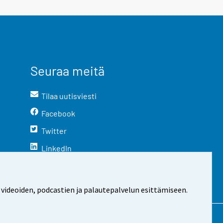
Seuraa meitä
Tilaa uutisviesti
Facebook
Twitter
LinkedIn
YouTube
Instagram
 videoiden, podcastien ja palautepalvelun esittämiseen.