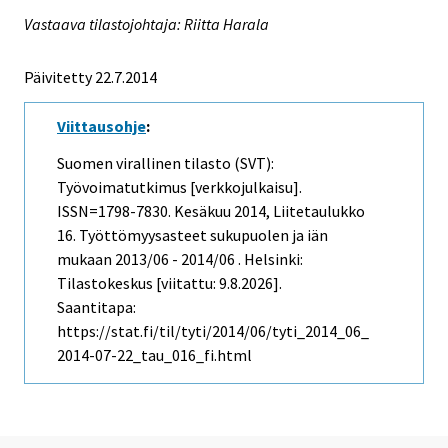
Vastaava tilastojohtaja: Riitta Harala
Päivitetty 22.7.2014
Viittausohje
:
Suomen virallinen tilasto (SVT):
Työvoimatutkimus [verkkojulkaisu].
ISSN=1798-7830.
Kesäkuu
2014, Liitetaulukko
16. Työttömyysasteet sukupuolen ja iän
mukaan 2013/06 - 2014/06 . Helsinki:
Tilastokeskus [viitattu: 9.8.2026].
Saantitapa:
https://stat.fi/til/tyti/2014/06/tyti_2014_06_
2014-07-22_tau_016_fi.html