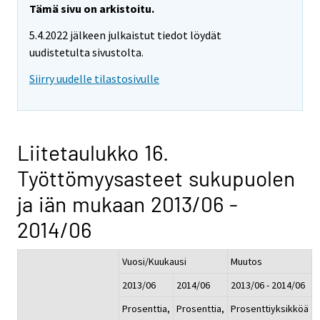
Tämä sivu on arkistoitu.
5.4.2022 jälkeen julkaistut tiedot löydät
uudistetulta sivustolta.
Siirry uudelle tilastosivulle
Liitetaulukko 16.
Työttömyysasteet sukupuolen
ja iän mukaan 2013/06 -
2014/06
Vuosi/Kuukausi
Muutos
2013/06
2014/06
2013/06 - 2014/06
Prosenttia,
Prosenttia,
Prosenttiyksikköä