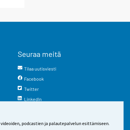
Seuraa meitä
Tilaa uutisviesti
Facebook
Twitter
LinkedIn
YouTube
Instagram
 videoiden, podcastien ja palautepalvelun esittämiseen.