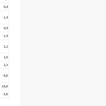
0,4
1,4
0,9
1,9
2,2
2,0
2,3
-9,8
-16,8
-3,6