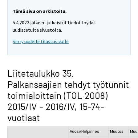
Tämä sivu on arkistoitu.
5.4.2022 jälkeen julkaistut tiedot löydät
uudistetulta sivustolta.
Siirry uudelle tilastosivulle
Liitetaulukko 35.
Palkansaajien tehdyt työtunnit
toimialoittain (TOL 2008)
2015/IV - 2016/IV, 15-74-
vuotiaat
Vuosi/Neljännes
Muutos
Muu