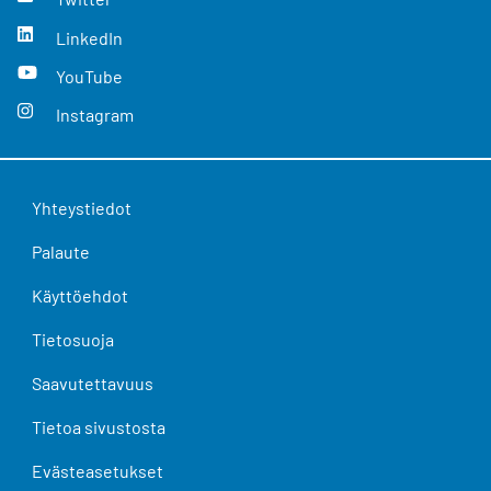
LinkedIn
YouTube
Instagram
Yhteystiedot
Palaute
Käyttöehdot
Tietosuoja
Saavutettavuus
Tietoa sivustosta
Evästeasetukset