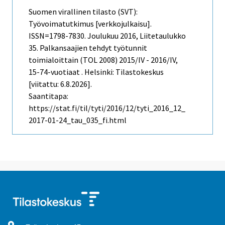
Suomen virallinen tilasto (SVT):
Työvoimatutkimus [verkkojulkaisu].
ISSN=1798-7830.
Joulukuu
2016, Liitetaulukko
35. Palkansaajien tehdyt työtunnit
toimialoittain (TOL 2008) 2015/IV - 2016/IV,
15-74-vuotiaat . Helsinki: Tilastokeskus
[viitattu: 6.8.2026].
Saantitapa:
https://stat.fi/til/tyti/2016/12/tyti_2016_12_
2017-01-24_tau_035_fi.html