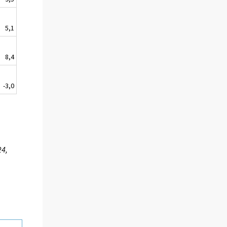
5,1
8,4
-3,0
24,