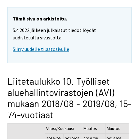
Tämä sivu on arkistoitu.
5.4.2022 jälkeen julkaistut tiedot löydät
uudistetulta sivustolta.
Siirry uudelle tilastosivulle
Liitetaulukko 10. Työlliset
aluehallintovirastojen (AVI)
mukaan 2018/08 - 2019/08, 15-
74-vuotiaat
Vuosi/Kuukausi
Muutos
Muutos
2018/08
2019/08
2018/08 -
2018/08 -