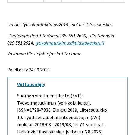
Lähde: Työvoimatutkimus 2019, elokuu. Tilastokeskus
Lisätietoja: Pertti Taskinen 029 551 2690, Ulla Hannula
029 551 2924,
tyovoimatutkimus@tilastokeskus.fi
Vastaava tilastojohtaja: Jari Tarkoma
Päivitetty 24.09.2019
Viittausohje
:
Suomen virallinen tilasto (SVT):
Työvoimatutkimus [verkkojulkaisu].
ISSN=1798-7830.
Elokuu
2019, Liitetaulukko
10. Työlliset aluehallintovirastojen (AVI)
mukaan 2018/08 - 2019/08, 15-74-vuotiaat .
Helsinki: Tilastokeskus [viitattu: 6.8.2026].