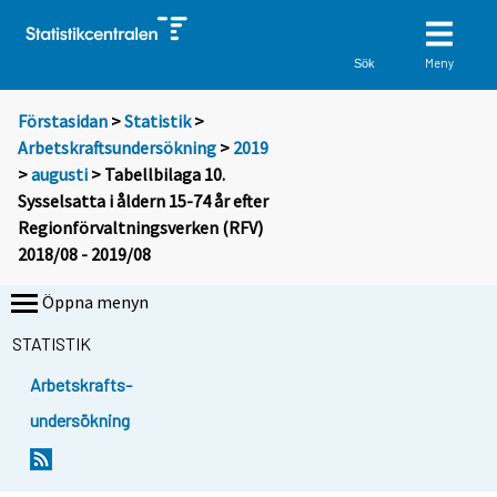
Meny
Sök
Förstasidan
>
Statistik
>
Arbetskraftsundersökning
>
2019
>
augusti
> Tabellbilaga 10.
Sysselsatta i åldern 15-74 år efter
Regionförvaltningsverken (RFV)
2018/08 - 2019/08
Öppna menyn
STATISTIK
Arbetskrafts-
undersökning