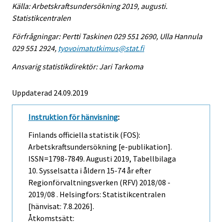
Källa: Arbetskraftsundersökning 2019, augusti.
Statistikcentralen
Förfrågningar: Pertti Taskinen 029 551 2690, Ulla Hannula
029 551 2924,
tyovoimatutkimus@stat.fi
Ansvarig statistikdirektör: Jari Tarkoma
Uppdaterad 24.09.2019
Instruktion för hänvisning
:
Finlands officiella statistik (FOS):
Arbetskraftsundersökning [e-publikation].
ISSN=1798-7849.
Augusti
2019, Tabellbilaga
10. Sysselsatta i åldern 15-74 år efter
Regionförvaltningsverken (RFV) 2018/08 -
2019/08 . Helsingfors: Statistikcentralen
[hänvisat: 7.8.2026].
Åtkomstsätt: