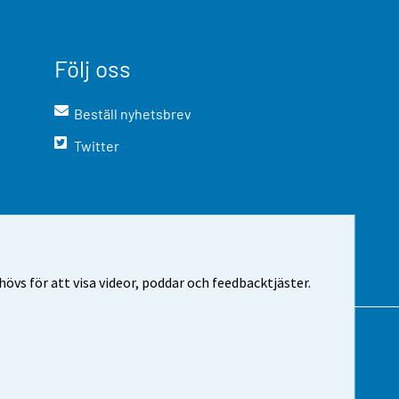
Följ oss
Beställ nyhetsbrev
Twitter
vs för att visa videor, poddar och feedbacktjäster.
m webbplatsen
Cookie-inställningar