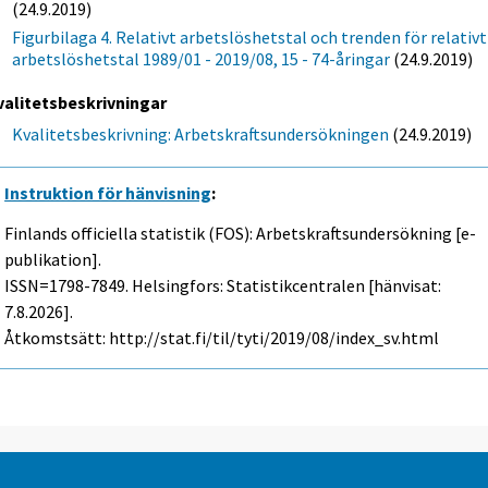
(24.9.2019)
Figurbilaga 4. Relativt arbetslöshetstal och trenden för relativt
arbetslöshetstal 1989/01 - 2019/08, 15 - 74-åringar
(24.9.2019)
valitetsbeskrivningar
Kvalitetsbeskrivning: Arbetskraftsundersökningen
(24.9.2019)
Instruktion för hänvisning
:
Finlands officiella statistik (FOS): Arbetskraftsundersökning [e-
publikation].
ISSN=1798-7849. Helsingfors: Statistikcentralen [hänvisat:
7.8.2026].
Åtkomstsätt: http://stat.fi/til/tyti/2019/08/index_sv.html