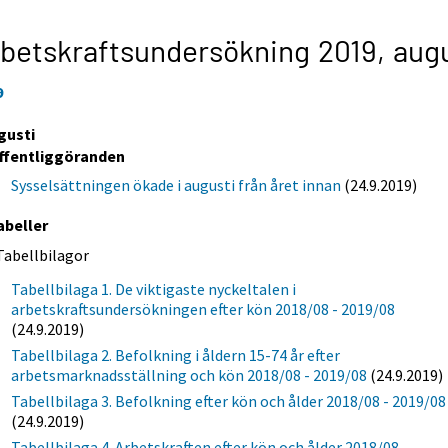
betskraftsundersökning 2019,
augu
9
gusti
ffentliggöranden
Sysselsättningen ökade i augusti från året innan
(24.9.2019)
abeller
Tabellbilagor
Tabellbilaga 1. De viktigaste nyckeltalen i
arbetskraftsundersökningen efter kön 2018/08 - 2019/08
(24.9.2019)
Tabellbilaga 2. Befolkning i åldern 15-74 år efter
arbetsmarknadsställning och kön 2018/08 - 2019/08
(24.9.2019)
Tabellbilaga 3. Befolkning efter kön och ålder 2018/08 - 2019/08
(24.9.2019)
Tabellbilaga 4. Arbetskraften efter kön och ålder 2018/08 -