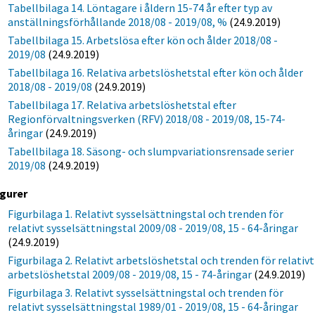
Tabellbilaga 14. Löntagare i åldern 15-74 år efter typ av
anställningsförhållande 2018/08 - 2019/08, %
(24.9.2019)
Tabellbilaga 15. Arbetslösa efter kön och ålder 2018/08 -
2019/08
(24.9.2019)
Tabellbilaga 16. Relativa arbetslöshetstal efter kön och ålder
2018/08 - 2019/08
(24.9.2019)
Tabellbilaga 17. Relativa arbetslöshetstal efter
Regionförvaltningsverken (RFV) 2018/08 - 2019/08, 15-74-
åringar
(24.9.2019)
Tabellbilaga 18. Säsong- och slumpvariationsrensade serier
2019/08
(24.9.2019)
igurer
Figurbilaga 1. Relativt sysselsättningstal och trenden för
relativt sysselsättningstal 2009/08 - 2019/08, 15 - 64-åringar
(24.9.2019)
Figurbilaga 2. Relativt arbetslöshetstal och trenden för relativt
arbetslöshetstal 2009/08 - 2019/08, 15 - 74-åringar
(24.9.2019)
Figurbilaga 3. Relativt sysselsättningstal och trenden för
relativt sysselsättningstal 1989/01 - 2019/08, 15 - 64-åringar