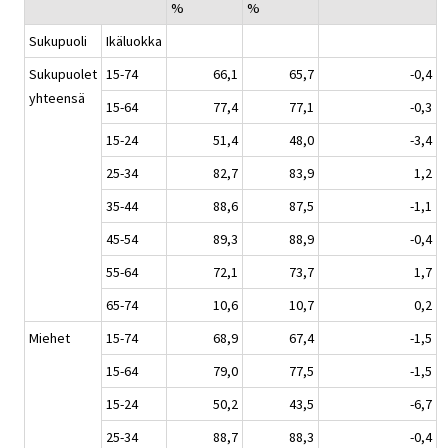
%
%
Sukupuoli
Ikäluokka
Sukupuolet
15-74
66,1
65,7
-0,4
yhteensä
15-64
77,4
77,1
-0,3
15-24
51,4
48,0
-3,4
25-34
82,7
83,9
1,2
35-44
88,6
87,5
-1,1
45-54
89,3
88,9
-0,4
55-64
72,1
73,7
1,7
65-74
10,6
10,7
0,2
Miehet
15-74
68,9
67,4
-1,5
15-64
79,0
77,5
-1,5
15-24
50,2
43,5
-6,7
25-34
88,7
88,3
-0,4