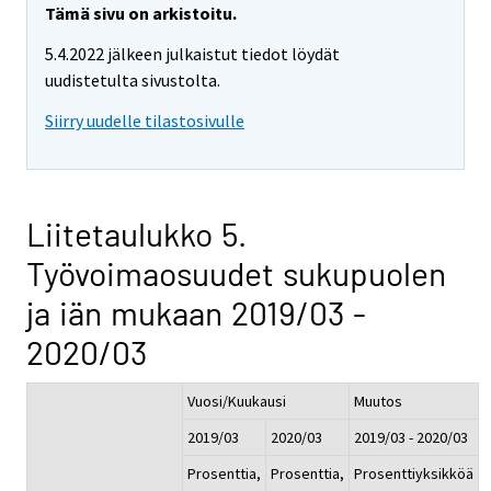
Tämä sivu on arkistoitu.
5.4.2022 jälkeen julkaistut tiedot löydät
uudistetulta sivustolta.
Siirry uudelle tilastosivulle
Liitetaulukko 5.
Työvoimaosuudet sukupuolen
ja iän mukaan 2019/03 -
2020/03
Vuosi/Kuukausi
Muutos
2019/03
2020/03
2019/03 - 2020/03
Prosenttia,
Prosenttia,
Prosenttiyksikköä