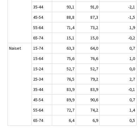
35-44
93,1
91,0
-2,1
45-54
88,8
87,3
-1,5
55-64
71,4
73,2
1,9
65-74
15,1
15,0
-0,2
Naiset
15-74
63,3
64,0
0,7
15-64
75,6
76,6
1,0
15-24
52,7
52,7
0,0
25-34
76,5
79,2
2,7
35-44
83,9
83,9
-0,1
45-54
89,9
90,6
0,7
55-64
72,7
74,2
1,4
65-74
6,4
6,9
0,5