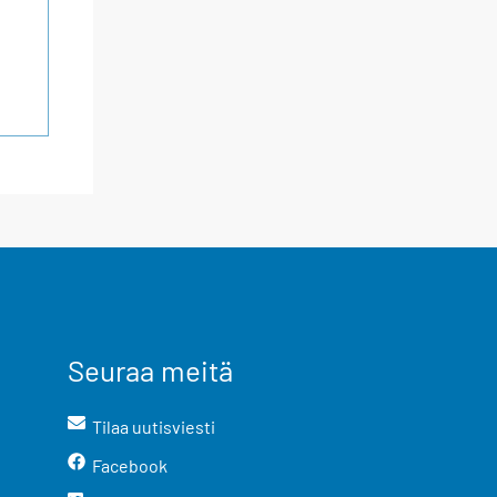
Seuraa meitä
Tilaa uutisviesti
Facebook