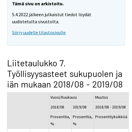
Tämä sivu on arkistoitu.
5.4.2022 jälkeen julkaistut tiedot löydät
uudistetulta sivustolta.
Siirry uudelle tilastosivulle
Liitetaulukko 7.
Työllisyysasteet sukupuolen ja
iän mukaan 2018/08 - 2019/08
Vuosi/Kuukausi
Muutos
2018/08
2019/08
2018/08 - 2019/08
Prosenttia,
Prosenttia,
Prosenttiyksikköä
%
%