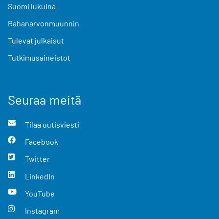
Suomi lukuina
Rahanarvonmuunnin
Tulevat julkaisut
Tutkimusaineistot
Seuraa meitä
Tilaa uutisviesti
Facebook
Twitter
LinkedIn
YouTube
Instagram