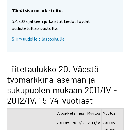
Tämä sivu on arkistoitu.
5.4.2022 jälkeen julkaistut tiedot löydät
uudistetulta sivustolta.
Siirry uudelle tilastosivulle
Liitetaulukko 20. Väestö
työmarkkina-aseman ja
sukupuolen mukaan 2011/IV -
2012/IV, 15-74-vuotiaat
Vuosi/Neljännes
Muutos
Muutos
2011/IV
2012/IV
2011/IV
2011/IV -
-
2012/IV