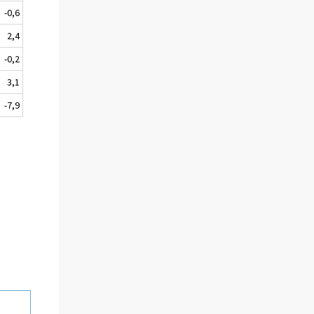
-0,6
2,4
-0,2
3,1
-7,9