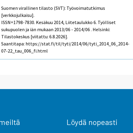
Suomen virallinen tilasto (SVT): Työvoimatutkimus
[verkkojulkaisu].
ISSN=1798-7830.
Kesäkuu
2014, Liitetaulukko 6. Työlliset
sukupuolen ja iän mukaan 2013/06 - 2014/06 . Helsinki:
Tilastokeskus [viitattu: 6.8.2026].
Saantitapa: https://stat.fi/til/tyti/2014/06/tyti_2014_06_2014-
07-22_tau_006_fi.html
meiltä
Löydä nopeasti