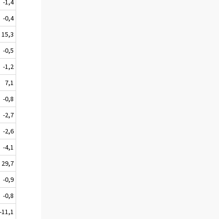
-1,4
-0,4
15,3
-0,5
-1,2
7,1
-0,8
-2,7
-2,6
-4,1
29,7
-0,9
-0,8
-11,1