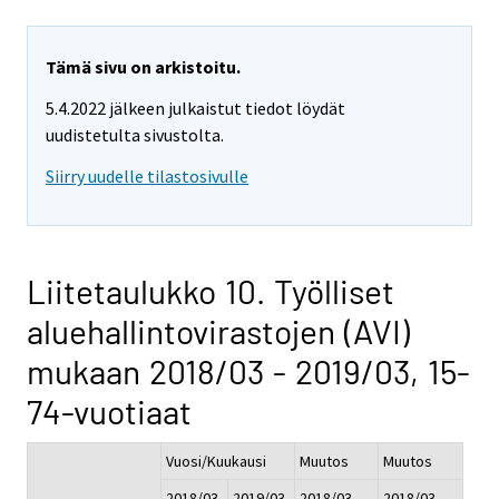
Tämä sivu on arkistoitu.
5.4.2022 jälkeen julkaistut tiedot löydät
uudistetulta sivustolta.
Siirry uudelle tilastosivulle
Liitetaulukko 10. Työlliset
aluehallintovirastojen (AVI)
mukaan 2018/03 - 2019/03, 15-
74-vuotiaat
Vuosi/Kuukausi
Muutos
Muutos
2018/03
2019/03
2018/03 -
2018/03 -