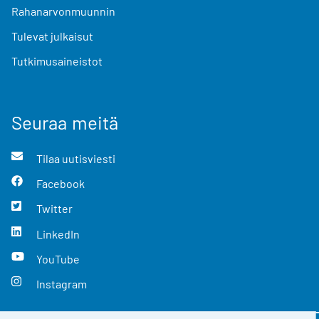
Rahanarvonmuunnin
Tulevat julkaisut
Tutkimusaineistot
Seuraa meitä
Tilaa uutisviesti
Facebook
Twitter
LinkedIn
YouTube
Instagram