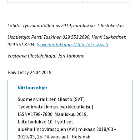
Lähde: Työvoimatutkimus 2019, maaliskuu. Tilastokeskus
Lisätietoja: Pertti Taskinen 029 551 2690, Henri Lukkarinen
029 551 3704,
tyovoimatutkimus@tilastokeskus.fi
Vastaava tilastojohtaja: Jari Tarkoma
Päivitetty 24.04.2019
Viittausohje
:
Suomen virallinen tilasto (SVT):
Työvoimatutkimus [verkkojulkaisu].
ISSN=1798-7830.
Maaliskuu
2019,
Liitetaulukko 10. Työlliset
aluehallintovirastojen (AVI) mukaan 2018/03 -
2019/03, 15-74-vuotiaat . Helsinki: