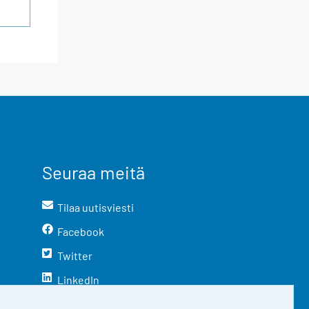
Seuraa meitä
Tilaa uutisviesti
Facebook
Twitter
LinkedIn
YouTube