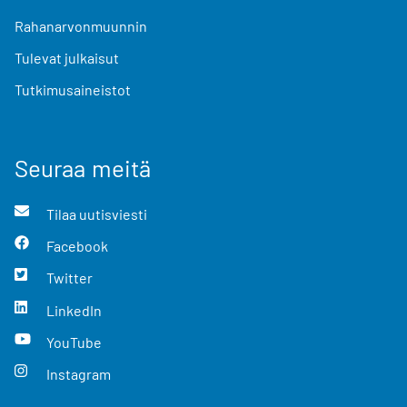
Rahanarvonmuunnin
Tulevat julkaisut
Tutkimusaineistot
Seuraa meitä
Tilaa uutisviesti
Facebook
Twitter
LinkedIn
YouTube
Instagram