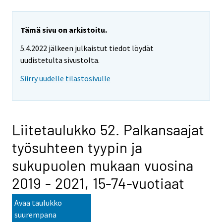
Tämä sivu on arkistoitu.
5.4.2022 jälkeen julkaistut tiedot löydät
uudistetulta sivustolta.
Siirry uudelle tilastosivulle
Liitetaulukko 52. Palkansaajat
työsuhteen tyypin ja
sukupuolen mukaan vuosina
2019 - 2021, 15-74-vuotiaat
Avaa taulukko
suurempana