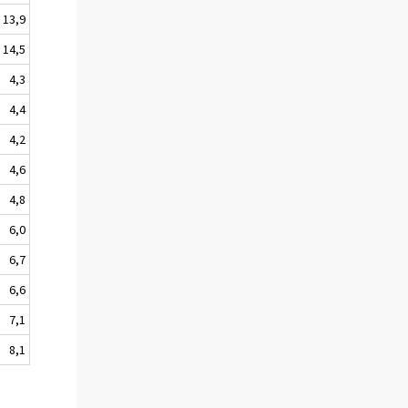
13,9
14,5
4,3
4,4
4,2
4,6
4,8
6,0
6,7
6,6
7,1
8,1