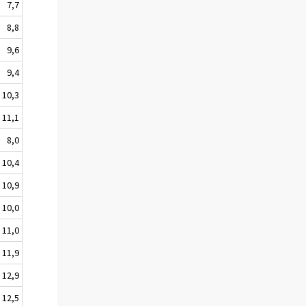
7,7
8,8
9,6
9,4
10,3
11,1
8,0
10,4
10,9
10,0
11,0
11,9
12,9
12,5