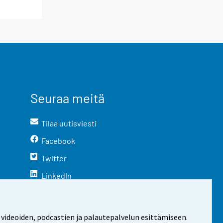
Seuraa meitä
Tilaa uutisviesti
Facebook
Twitter
LinkedIn
YouTube
Instagram
 videoiden, podcastien ja palautepalvelun esittämiseen.