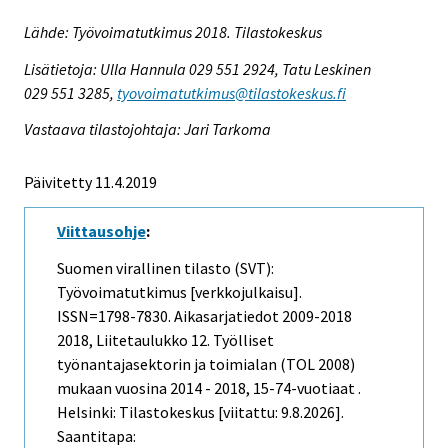
Lähde: Työvoimatutkimus 2018. Tilastokeskus
Lisätietoja: Ulla Hannula 029 551 2924, Tatu Leskinen
029 551 3285,
tyovoimatutkimus@tilastokeskus.fi
Vastaava tilastojohtaja: Jari Tarkoma
Päivitetty 11.4.2019
Viittausohje
:
Suomen virallinen tilasto (SVT):
Työvoimatutkimus [verkkojulkaisu].
ISSN=1798-7830.
Aikasarjatiedot 2009-2018
2018, Liitetaulukko 12. Työlliset
työnantajasektorin ja toimialan (TOL 2008)
mukaan vuosina 2014 - 2018, 15-74-vuotiaat .
Helsinki: Tilastokeskus [viitattu: 9.8.2026].
Saantitapa: