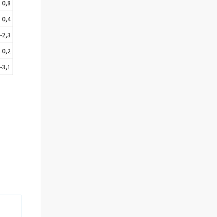
0,8
0,4
-2,3
0,2
-3,1