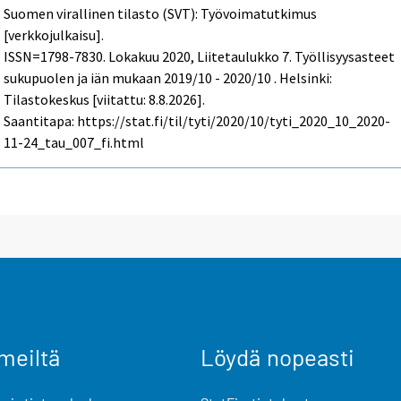
Suomen virallinen tilasto (SVT): Työvoimatutkimus
[verkkojulkaisu].
ISSN=1798-7830.
Lokakuu
2020, Liitetaulukko 7. Työllisyysasteet
sukupuolen ja iän mukaan 2019/10 - 2020/10 . Helsinki:
Tilastokeskus [viitattu: 8.8.2026].
Saantitapa: https://stat.fi/til/tyti/2020/10/tyti_2020_10_2020-
11-24_tau_007_fi.html
meiltä
Löydä nopeasti