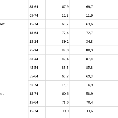
55-64
67,9
69,7
65-74
12,8
11,9
het
15-74
63,2
63,6
15-64
72,4
72,7
15-24
39,2
34,8
25-34
82,0
80,9
35-44
87,4
87,8
45-54
83,8
85,8
55-64
65,7
69,3
65-74
15,3
16,9
set
15-74
60,6
58,9
15-64
71,6
70,4
15-24
39,9
33,6