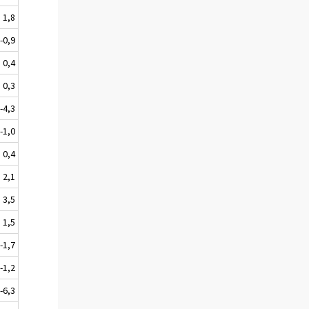
1,8
-0,9
0,4
0,3
-4,3
-1,0
0,4
2,1
3,5
1,5
-1,7
-1,2
-6,3