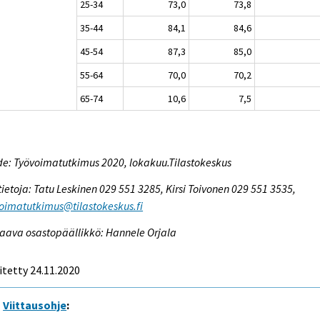
25-34
73,0
73,8
35-44
84,1
84,6
45-54
87,3
85,0
55-64
70,0
70,2
65-74
10,6
7,5
e: Työvoimatutkimus 2020, lokakuu.Tilastokeskus
tietoja: Tatu Leskinen 029 551 3285, Kirsi Toivonen 029 551 3535,
oimatutkimus@tilastokeskus.fi
aava osastopäällikkö: Hannele Orjala
itetty 24.11.2020
Viittausohje
: