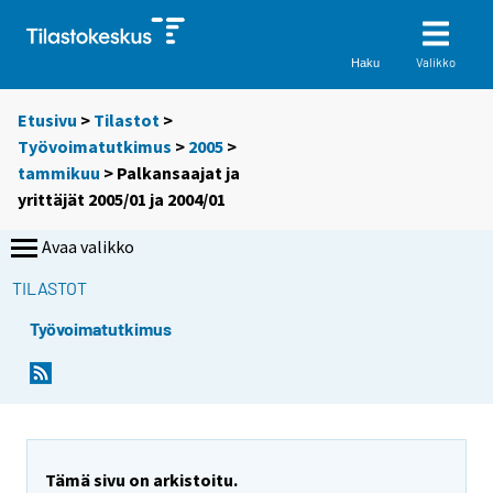
Valikko
Haku
Etusivu
>
Tilastot
>
Työvoimatutkimus
>
2005
>
tammikuu
> Palkansaajat ja
yrittäjät 2005/01 ja 2004/01
Avaa valikko
TILASTOT
Työvoimatutkimus
Tämä sivu on arkistoitu.