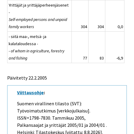
Yrittäjät ja yrittäjäperheenjäsenet
-
Self-employed persons and unpaid
family workers
304
304
0,0
- siitä maa-, metsä- ja
kalataloudessa -
-
of whom in agriculture, forestry
and fishing
77
83
-6,9
Päivitetty
22.2.2005
Viittausohje
:
Suomen virallinen tilasto (SVT):
Työvoimatutkimus [verkkojulkaisu].
ISSN=1798-7830.
Tammikuu
2005,
Palkansaajat ja yrittäjät 2005/01 ja 2004/01 .
Helsinki: Tilastokeskus [viitattu: 8.8.2026].