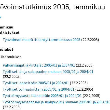
yövoimatutkimus 2005,
tammikuu
5
mmikuu
ulkistukset
Työvoiman määrä lisääntyi tammikuussa 2005
(22.2.2005)
aulukot
Liitetaulukot
Palkansaajat ja yrittäjät 2005/01 ja 2004/01
(22.2.2005)
Työlliset iän ja sukupuolen mukaan 2005/01 ja 2004/01
(22.2.2005)
Työlliset lääneittäin 2005/01 ja 2004/01
(22.2.2005)
Työlliset toimialoittain 2005/01 ja 2004/01
(22.2.2005)
Työttömyysaste lääneittäin 2005/01 ja 2004/01
(22.2.2005)
Työttömyysasteet iän ja sukupuolen mukaan 2005/01 ja 2004/01
(22.2.2005)