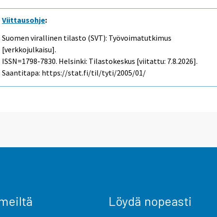
Viittausohje
:
Suomen virallinen tilasto (SVT): Työvoimatutkimus
[verkkojulkaisu].
ISSN=1798-7830. Helsinki: Tilastokeskus [viitattu: 7.8.2026].
Saantitapa: https://stat.fi/til/tyti/2005/01/
meiltä
Löydä nopeasti