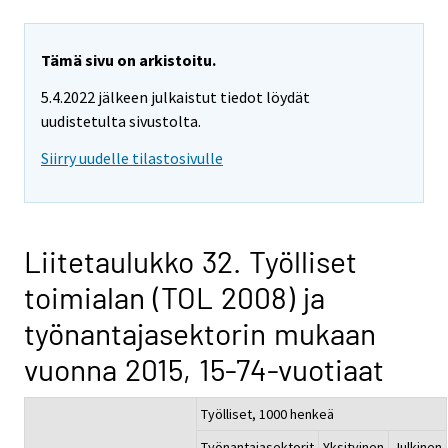
Tämä sivu on arkistoitu.
5.4.2022 jälkeen julkaistut tiedot löydät
uudistetulta sivustolta.
Siirry uudelle tilastosivulle
Liitetaulukko 32. Työlliset
toimialan (TOL 2008) ja
työnantajasektorin mukaan
vuonna 2015, 15-74-vuotiaat
Työlliset, 1000 henkeä
Työnantajasektorit
Yksityinen
Julkinen