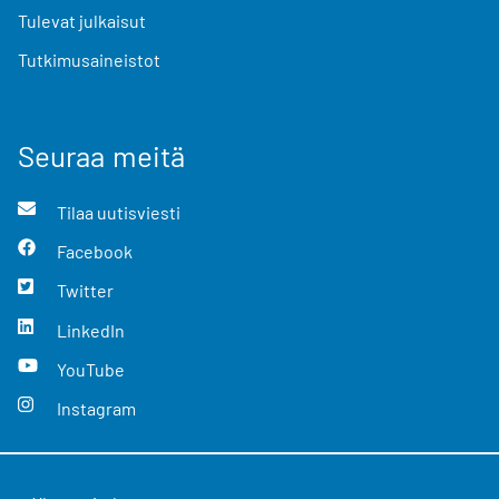
Tulevat julkaisut
Tutkimusaineistot
Seuraa meitä
Tilaa uutisviesti
Facebook
Twitter
LinkedIn
YouTube
Instagram