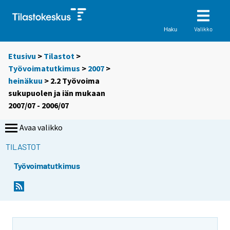
Valikko
Haku
Etusivu
>
Tilastot
>
Työvoimatutkimus
>
2007
>
heinäkuu
> 2.2 Työvoima
sukupuolen ja iän mukaan
2007/07 - 2006/07
Avaa valikko
TILASTOT
Työvoimatutkimus