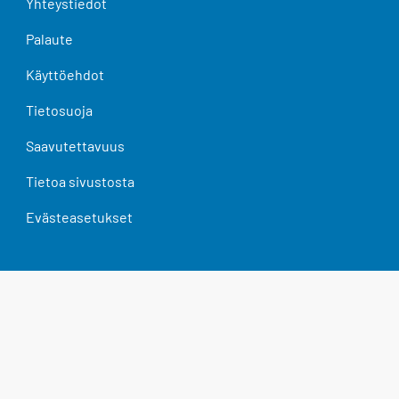
Yhteystiedot
Palaute
Käyttöehdot
Tietosuoja
Saavutettavuus
Tietoa sivustosta
Evästeasetukset