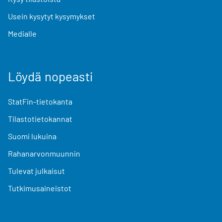
Usein kysytyt kysymykset
Medialle
Löydä nopeasti
StatFin-tietokanta
Tilastotietokannat
Suomi lukuina
Rahanarvonmuunnin
Tulevat julkaisut
Tutkimusaineistot