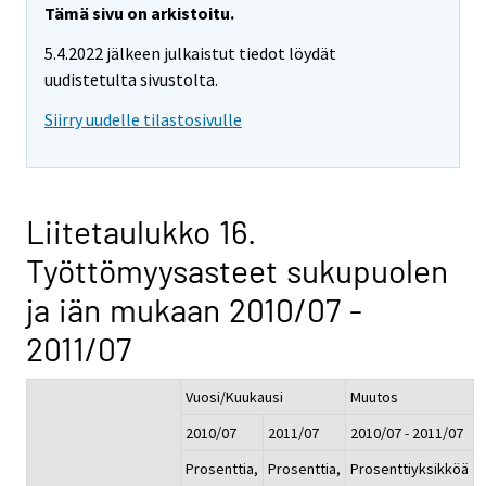
Tämä sivu on arkistoitu.
5.4.2022 jälkeen julkaistut tiedot löydät
uudistetulta sivustolta.
Siirry uudelle tilastosivulle
Liitetaulukko 16.
Työttömyysasteet sukupuolen
ja iän mukaan 2010/07 -
2011/07
Vuosi/Kuukausi
Muutos
2010/07
2011/07
2010/07 - 2011/07
Prosenttia,
Prosenttia,
Prosenttiyksikköä