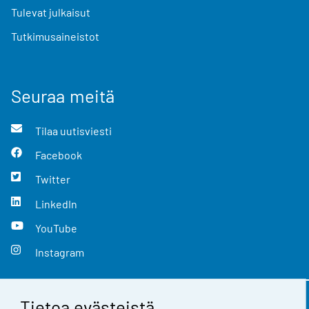
Tulevat julkaisut
Tutkimusaineistot
Seuraa meitä
Tilaa uutisviesti
Facebook
Twitter
LinkedIn
YouTube
Instagram
Tietoa evästeistä