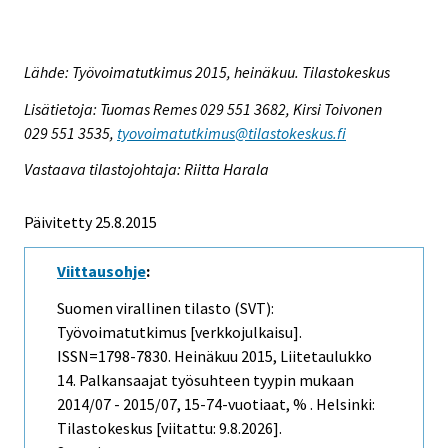
Lähde: Työvoimatutkimus 2015, heinäkuu. Tilastokeskus
Lisätietoja: Tuomas Remes 029 551 3682, Kirsi Toivonen
029 551 3535,
tyovoimatutkimus@tilastokeskus.fi
Vastaava tilastojohtaja: Riitta Harala
Päivitetty 25.8.2015
Viittausohje
:
Suomen virallinen tilasto (SVT):
Työvoimatutkimus [verkkojulkaisu].
ISSN=1798-7830.
Heinäkuu
2015, Liitetaulukko
14. Palkansaajat työsuhteen tyypin mukaan
2014/07 - 2015/07, 15-74-vuotiaat, % . Helsinki:
Tilastokeskus [viitattu: 9.8.2026].