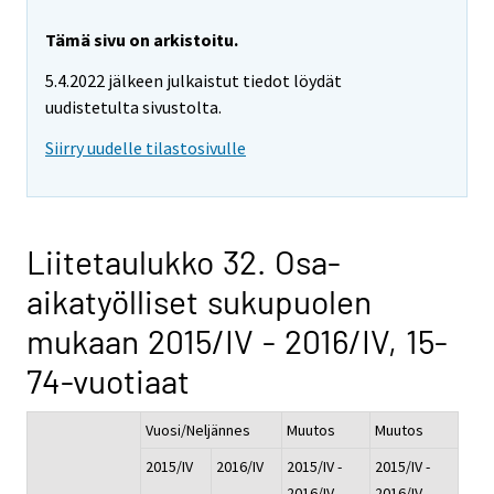
Tämä sivu on arkistoitu.
5.4.2022 jälkeen julkaistut tiedot löydät
uudistetulta sivustolta.
Siirry uudelle tilastosivulle
Liitetaulukko 32. Osa-
aikatyölliset sukupuolen
mukaan 2015/IV - 2016/IV, 15-
74-vuotiaat
Vuosi/Neljännes
Muutos
Muutos
2015/IV
2016/IV
2015/IV -
2015/IV -
2016/IV
2016/IV