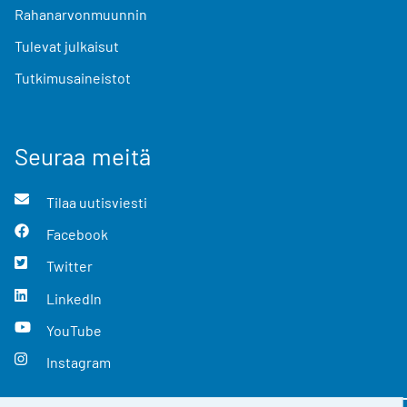
Rahanarvonmuunnin
Tulevat julkaisut
Tutkimusaineistot
Seuraa meitä
Tilaa uutisviesti
Facebook
Twitter
LinkedIn
YouTube
Instagram