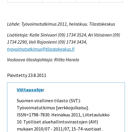
Lähde: Työvoimatutkimus 2011, heinäkuu. Tilastokeskus
Lisätietoja: Kalle Sinivuori (09) 1734 3524, Ari Väisänen (09)
1734 2290, Veli Rajaniemi (09) 1734 3434,
tyovoimatutkimus@tilastokeskus.fi
Vastaava tilastojohtaja: Riitta Harala
Päivitetty 23.8.2011
Viittausohje
:
Suomen virallinen tilasto (SVT):
Työvoimatutkimus [verkkojulkaisu].
ISSN=1798-7830.
Heinäkuu
2011, Liitetaulukko
10. Työlliset aluehallintovirastojen (AVI)
mukaan 2010/07 - 2011/07, 15-74-vuotiaat .