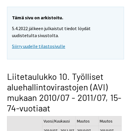
Tämä sivu on arkistoitu.
5.4.2022 jälkeen julkaistut tiedot löydät
uudistetulta sivustolta.
Siirry uudelle tilastosivulle
Liitetaulukko 10. Työlliset
aluehallintovirastojen (AVI)
mukaan 2010/07 - 2011/07, 15-
74-vuotiaat
Vuosi/Kuukausi
Muutos
Muutos
2010/07
2011/07
2010/07 -
2010/07 -