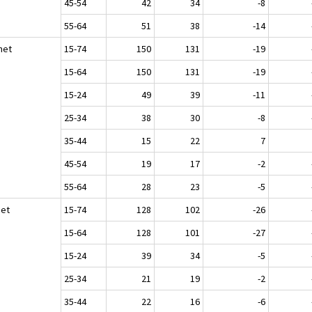
45-54
42
34
-8
55-64
51
38
-14
het
15-74
150
131
-19
15-64
150
131
-19
15-24
49
39
-11
25-34
38
30
-8
35-44
15
22
7
45-54
19
17
-2
55-64
28
23
-5
set
15-74
128
102
-26
15-64
128
101
-27
15-24
39
34
-5
25-34
21
19
-2
35-44
22
16
-6