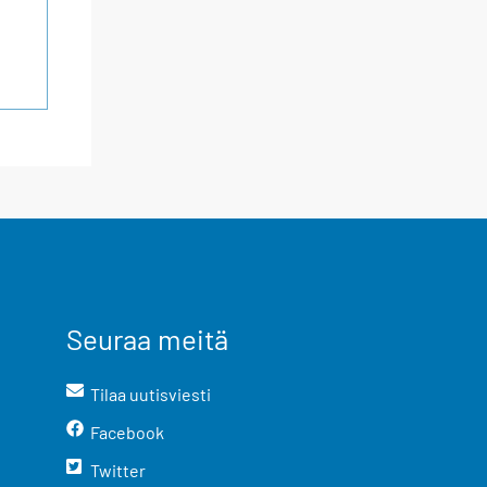
Seuraa meitä
Tilaa uutisviesti
Facebook
Twitter