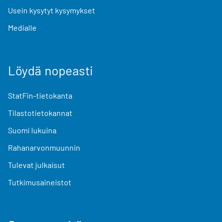
Usein kysytyt kysymykset
Medialle
Löydä nopeasti
StatFin-tietokanta
Tilastotietokannat
Suomi lukuina
Rahanarvonmuunnin
Tulevat julkaisut
Tutkimusaineistot