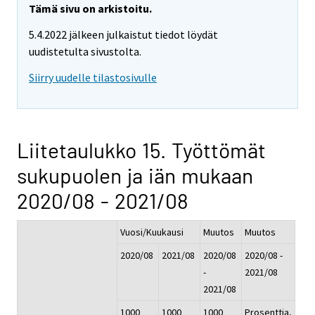
Tämä sivu on arkistoitu.
5.4.2022 jälkeen julkaistut tiedot löydät
uudistetulta sivustolta.
Siirry uudelle tilastosivulle
Liitetaulukko 15. Työttömät
sukupuolen ja iän mukaan
2020/08 - 2021/08
Vuosi/Kuukausi
Muutos
Muutos
2020/08
2021/08
2020/08
2020/08 -
-
2021/08
2021/08
1000
1000
1000
Prosenttia,