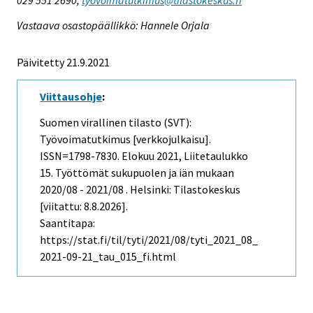
Vastaava osastopäällikkö: Hannele Orjala
Päivitetty 21.9.2021
Viittausohje
:
Suomen virallinen tilasto (SVT):
Työvoimatutkimus [verkkojulkaisu].
ISSN=1798-7830.
Elokuu
2021, Liitetaulukko
15. Työttömät sukupuolen ja iän mukaan
2020/08 - 2021/08 . Helsinki: Tilastokeskus
[viitattu: 8.8.2026].
Saantitapa:
https://stat.fi/til/tyti/2021/08/tyti_2021_08_
2021-09-21_tau_015_fi.html