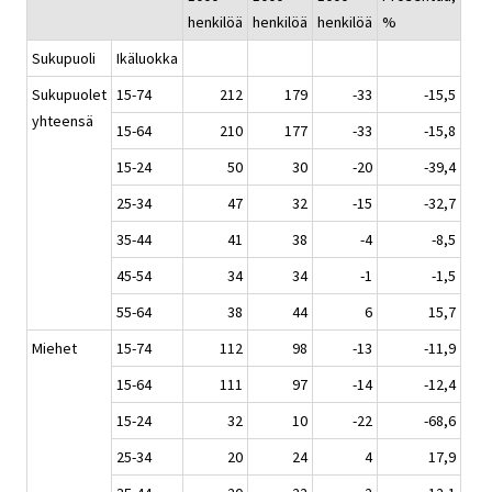
henkilöä
henkilöä
henkilöä
%
Sukupuoli
Ikäluokka
Sukupuolet
15-74
212
179
-33
-15,5
yhteensä
15-64
210
177
-33
-15,8
15-24
50
30
-20
-39,4
25-34
47
32
-15
-32,7
35-44
41
38
-4
-8,5
45-54
34
34
-1
-1,5
55-64
38
44
6
15,7
Miehet
15-74
112
98
-13
-11,9
15-64
111
97
-14
-12,4
15-24
32
10
-22
-68,6
25-34
20
24
4
17,9