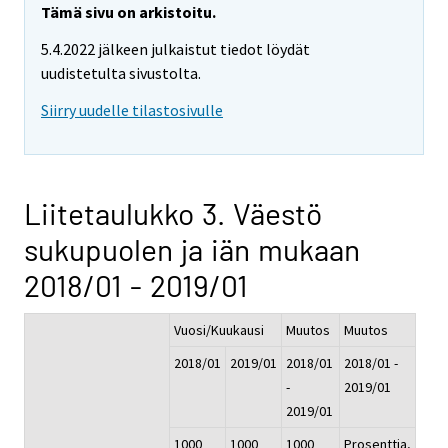
Tämä sivu on arkistoitu.
5.4.2022 jälkeen julkaistut tiedot löydät
uudistetulta sivustolta.
Siirry uudelle tilastosivulle
Liitetaulukko 3. Väestö
sukupuolen ja iän mukaan
2018/01 - 2019/01
Vuosi/Kuukausi
Muutos
Muutos
2018/01
2019/01
2018/01
2018/01 -
-
2019/01
2019/01
1000
1000
1000
Prosenttia,