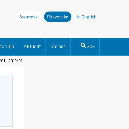
Suomeksi
På svenska
In English
och tjä
Aktuellt
Om oss
Sök
/01 - 2019/01