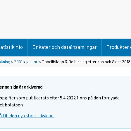
atistikinfo
Enkäter och datainsamlingar
Produkter 
ökning
>
2019
>
januari
> Tabellbilaga 3. Befolkning efter kön och ålder 2018
enna sida är arkiverad.
ppgifter som publicerats efter 5.4.2022 finns på den förnyade
ebbplatsen.
å till den nya statistiksidan.