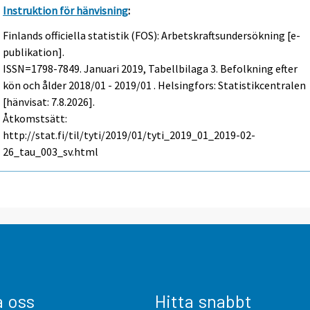
Instruktion för hänvisning
:
Finlands officiella statistik (FOS): Arbetskraftsundersökning [e-
publikation].
ISSN=1798-7849.
Januari
2019, Tabellbilaga 3. Befolkning efter
kön och ålder 2018/01 - 2019/01 . Helsingfors: Statistikcentralen
[hänvisat: 7.8.2026].
Åtkomstsätt:
http://stat.fi/til/tyti/2019/01/tyti_2019_01_2019-02-
26_tau_003_sv.html
a oss
Hitta snabbt