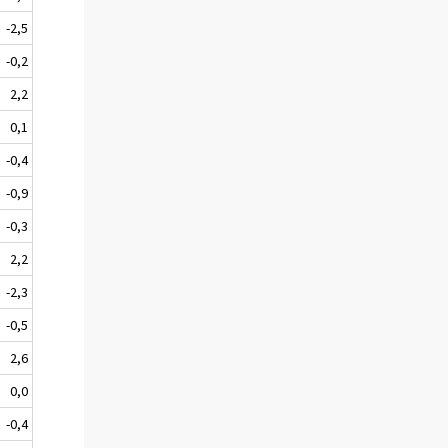
-2,5
-0,2
2,2
0,1
-0,4
-0,9
-0,3
2,2
-2,3
-0,5
2,6
0,0
-0,4