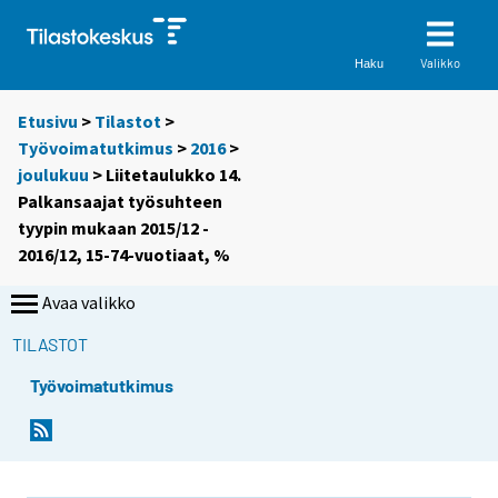
Valikko
Haku
Etusivu
>
Tilastot
>
Työvoimatutkimus
>
2016
>
joulukuu
> Liitetaulukko 14.
Palkansaajat työsuhteen
tyypin mukaan 2015/12 -
2016/12, 15-74-vuotiaat, %
Avaa valikko
TILASTOT
Työvoimatutkimus