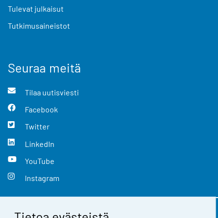
Tulevat julkaisut
Tutkimusaineistot
Seuraa meitä
Tilaa uutisviesti
Facebook
Twitter
LinkedIn
YouTube
Instagram
Tietoa evästeistä