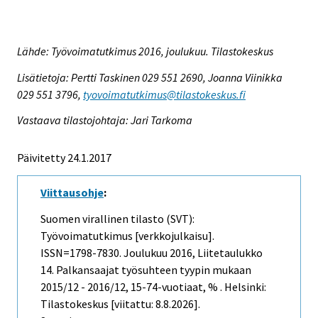
Lähde: Työvoimatutkimus 2016, joulukuu. Tilastokeskus
Lisätietoja: Pertti Taskinen 029 551 2690, Joanna Viinikka
029 551 3796,
tyovoimatutkimus@tilastokeskus.fi
Vastaava tilastojohtaja: Jari Tarkoma
Päivitetty 24.1.2017
Viittausohje
:
Suomen virallinen tilasto (SVT):
Työvoimatutkimus [verkkojulkaisu].
ISSN=1798-7830.
Joulukuu
2016, Liitetaulukko
14. Palkansaajat työsuhteen tyypin mukaan
2015/12 - 2016/12, 15-74-vuotiaat, % . Helsinki:
Tilastokeskus [viitattu: 8.8.2026].