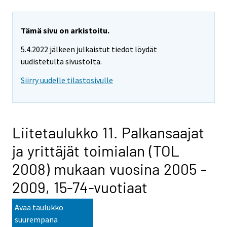
Tämä sivu on arkistoitu.
5.4.2022 jälkeen julkaistut tiedot löydät
uudistetulta sivustolta.
Siirry uudelle tilastosivulle
Liitetaulukko 11. Palkansaajat
ja yrittäjät toimialan (TOL
2008) mukaan vuosina 2005 -
2009, 15-74-vuotiaat
Avaa taulukko
suurempana