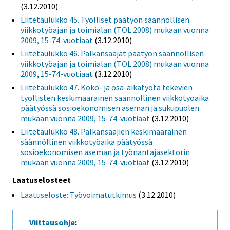
(3.12.2010)
Liitetaulukko 45. Työlliset päätyön säännöllisen
viikkotyöajan ja toimialan (TOL 2008) mukaan vuonna
2009, 15-74-vuotiaat
(3.12.2010)
Liitetaulukko 46. Palkansaajat päätyön säännöllisen
viikkotyöajan ja toimialan (TOL 2008) mukaan vuonna
2009, 15-74-vuotiaat
(3.12.2010)
Liitetaulukko 47. Koko- ja osa-aikatyötä tekevien
työllisten keskimääräinen säännöllinen viikkotyöaika
päätyössä sosioekonomisen aseman ja sukupuolen
mukaan vuonna 2009, 15-74-vuotiaat
(3.12.2010)
Liitetaulukko 48. Palkansaajien keskimääräinen
säännöllinen viikkotyöaika päätyössä
sosioekonomisen aseman ja työnantajasektorin
mukaan vuonna 2009, 15-74-vuotiaat
(3.12.2010)
Laatuselosteet
Laatuseloste: Työvoimatutkimus
(3.12.2010)
Viittausohje
: