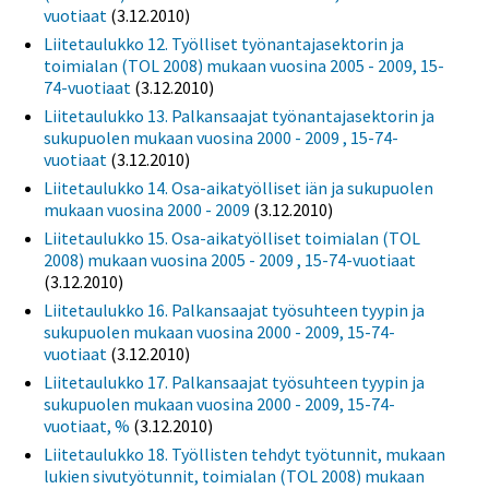
vuotiaat
(3.12.2010)
Liitetaulukko 12. Työlliset työnantajasektorin ja
toimialan (TOL 2008) mukaan vuosina 2005 - 2009, 15-
74-vuotiaat
(3.12.2010)
Liitetaulukko 13. Palkansaajat työnantajasektorin ja
sukupuolen mukaan vuosina 2000 - 2009 , 15-74-
vuotiaat
(3.12.2010)
Liitetaulukko 14. Osa-aikatyölliset iän ja sukupuolen
mukaan vuosina 2000 - 2009
(3.12.2010)
Liitetaulukko 15. Osa-aikatyölliset toimialan (TOL
2008) mukaan vuosina 2005 - 2009 , 15-74-vuotiaat
(3.12.2010)
Liitetaulukko 16. Palkansaajat työsuhteen tyypin ja
sukupuolen mukaan vuosina 2000 - 2009, 15-74-
vuotiaat
(3.12.2010)
Liitetaulukko 17. Palkansaajat työsuhteen tyypin ja
sukupuolen mukaan vuosina 2000 - 2009, 15-74-
vuotiaat, %
(3.12.2010)
Liitetaulukko 18. Työllisten tehdyt työtunnit, mukaan
lukien sivutyötunnit, toimialan (TOL 2008) mukaan