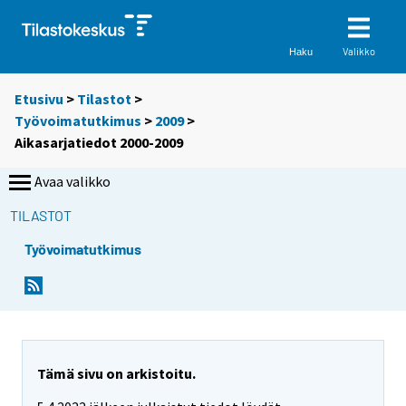
Valikko
Haku
Etusivu
>
Tilastot
>
Työvoimatutkimus
>
2009
>
Aikasarjatiedot 2000-2009
Avaa valikko
TILASTOT
Työvoimatutkimus
Tämä sivu on arkistoitu.