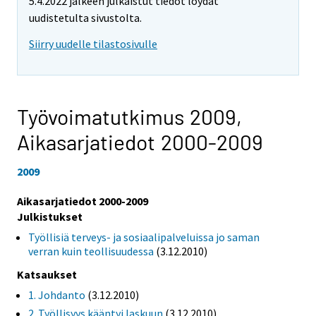
5.4.2022 jälkeen julkaistut tiedot löydät
uudistetulta sivustolta.
Siirry uudelle tilastosivulle
Työvoimatutkimus 2009,
Aikasarjatiedot 2000-2009
2009
Aikasarjatiedot 2000-2009
Julkistukset
Työllisiä terveys- ja sosiaalipalveluissa jo saman
verran kuin teollisuudessa
(3.12.2010)
Katsaukset
1. Johdanto
(3.12.2010)
2. Työllisyys kääntyi laskuun
(3.12.2010)