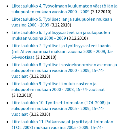
Liitetaulukko 4. Työvoimaan kuulumaton väestö iän ja
sukupuolen mukaan vuosina 2000 - 2009
(3.12.2010)
Liitetaulukko 5. Työlliset iän ja sukupuolen mukaan
vuosina 2000 - 2009
(3.12.2010)
Liitetaulukko 6. Työllisyysasteet iän ja sukupuolen
mukaan vuosina 2000 - 2009
(3.12.2010)
Liitetaulukko 7. Työlliset ja työllisyysasteet läänin
(ml. Ahvenaanmaa) mukaan vuosina 2000 - 2009, 15-
64-vuotiaat
(3.12.2010)
Liitetaulukko 8. Työlliset sosioekonomisen aseman ja
sukupuolen mukaan vuosina 2000 - 2009, 15-74-
vuotiaat
(3.12.2010)
Liitetaulukko 9. Työlliset koulutusasteen ja
sukupuolen mukaan 2000 - 2008, 15-74-vuotiaat
(3.12.2010)
Liitetaulukko 10. Työlliset toimialan (TOL 2008) ja
sukupuolen mukaan vuosina 2005 - 2009, 15-74-
vuotiaat
(3.12.2010)
Liitetaulukko 11. Palkansaajat ja yrittäjät toimialan
(TOL 2008) mukaan vuosina 2005 - 2009, 15-74-