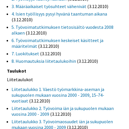
3. Määräaikaiset työsuhteet vähenivät
(3.12.2010)
4. Isien työllisyys pysyi hyvänä taantuman aikana
(3.12.2010)
5. Työvoimatutkimuksen tietosisältö vuodesta 2008
alkaen
(3.12.2010)
6. Työvoimatutkimuksen keskeiset käsitteet ja
määritelmät
(3.12.2010)
7. Luokitukset
(3.12.2010)
8. Huomautuksia liitetaulukoihin
(3.12.2010)
Taulukot
Liitetaulukot
Liitetaulukko 1. Väestö työmarkkina-aseman ja
sukupuolen mukaan vuosina 2000 - 2009, 15-74-
vuotiaat
(3.12.2010)
Liitetaulukko 2. Työvoima iän ja sukupuolen mukaan
vuosina 2000 - 2009
(3.12.2010)
Liitetaulukko 3. Työvoimaosuudet iän ja sukupuolen
mukaan vuosina 2000 - 2009
(3.12.2010)