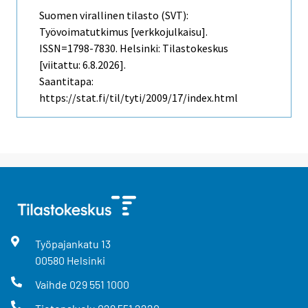
Suomen virallinen tilasto (SVT):
Työvoimatutkimus [verkkojulkaisu].
ISSN=1798-7830. Helsinki: Tilastokeskus
[viitattu: 6.8.2026].
Saantitapa:
https://stat.fi/til/tyti/2009/17/index.html
Työpajankatu
13
00580
Helsinki
Vaihde
029 551 1000