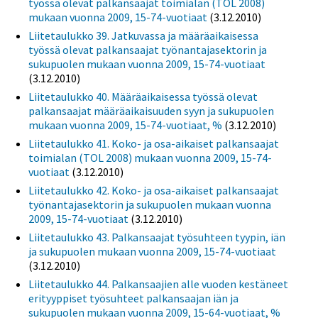
työssä olevat palkansaajat toimialan (TOL 2008)
mukaan vuonna 2009, 15-74-vuotiaat
(3.12.2010)
Liitetaulukko 39. Jatkuvassa ja määräaikaisessa
työssä olevat palkansaajat työnantajasektorin ja
sukupuolen mukaan vuonna 2009, 15-74-vuotiaat
(3.12.2010)
Liitetaulukko 40. Määräaikaisessa työssä olevat
palkansaajat määräaikaisuuden syyn ja sukupuolen
mukaan vuonna 2009, 15-74-vuotiaat, %
(3.12.2010)
Liitetaulukko 41. Koko- ja osa-aikaiset palkansaajat
toimialan (TOL 2008) mukaan vuonna 2009, 15-74-
vuotiaat
(3.12.2010)
Liitetaulukko 42. Koko- ja osa-aikaiset palkansaajat
työnantajasektorin ja sukupuolen mukaan vuonna
2009, 15-74-vuotiaat
(3.12.2010)
Liitetaulukko 43. Palkansaajat työsuhteen tyypin, iän
ja sukupuolen mukaan vuonna 2009, 15-74-vuotiaat
(3.12.2010)
Liitetaulukko 44. Palkansaajien alle vuoden kestäneet
erityyppiset työsuhteet palkansaajan iän ja
sukupuolen mukaan vuonna 2009, 15-64-vuotiaat, %