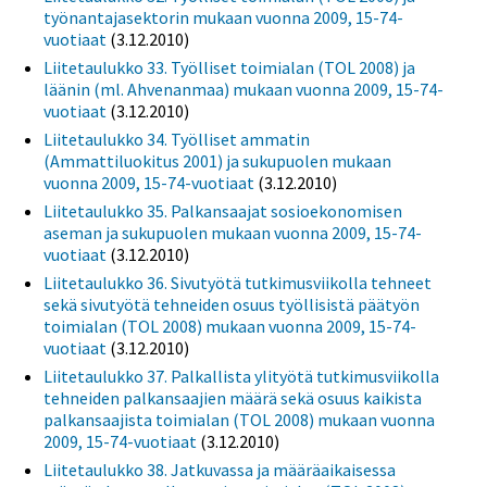
työnantajasektorin mukaan vuonna 2009, 15-74-
vuotiaat
(3.12.2010)
Liitetaulukko 33. Työlliset toimialan (TOL 2008) ja
läänin (ml. Ahvenanmaa) mukaan vuonna 2009, 15-74-
vuotiaat
(3.12.2010)
Liitetaulukko 34. Työlliset ammatin
(Ammattiluokitus 2001) ja sukupuolen mukaan
vuonna 2009, 15-74-vuotiaat
(3.12.2010)
Liitetaulukko 35. Palkansaajat sosioekonomisen
aseman ja sukupuolen mukaan vuonna 2009, 15-74-
vuotiaat
(3.12.2010)
Liitetaulukko 36. Sivutyötä tutkimusviikolla tehneet
sekä sivutyötä tehneiden osuus työllisistä päätyön
toimialan (TOL 2008) mukaan vuonna 2009, 15-74-
vuotiaat
(3.12.2010)
Liitetaulukko 37. Palkallista ylityötä tutkimusviikolla
tehneiden palkansaajien määrä sekä osuus kaikista
palkansaajista toimialan (TOL 2008) mukaan vuonna
2009, 15-74-vuotiaat
(3.12.2010)
Liitetaulukko 38. Jatkuvassa ja määräaikaisessa