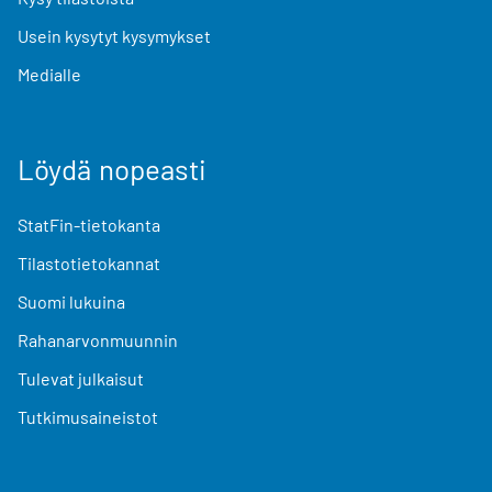
Usein kysytyt kysymykset
Medialle
Löydä nopeasti
StatFin-tietokanta
Tilastotietokannat
Suomi lukuina
Rahanarvonmuunnin
Tulevat julkaisut
Tutkimusaineistot