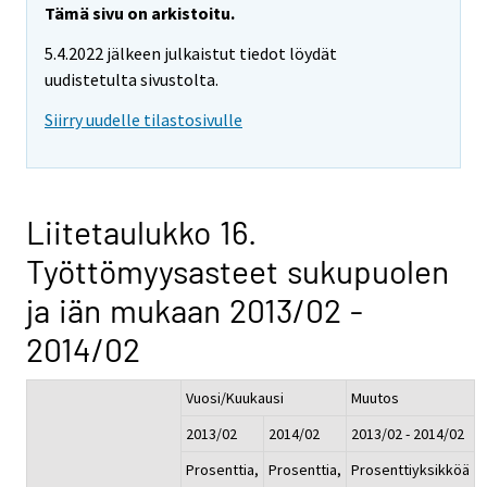
Tämä sivu on arkistoitu.
5.4.2022 jälkeen julkaistut tiedot löydät
uudistetulta sivustolta.
Siirry uudelle tilastosivulle
Liitetaulukko 16.
Työttömyysasteet sukupuolen
ja iän mukaan 2013/02 -
2014/02
Vuosi/Kuukausi
Muutos
2013/02
2014/02
2013/02 - 2014/02
Prosenttia,
Prosenttia,
Prosenttiyksikköä