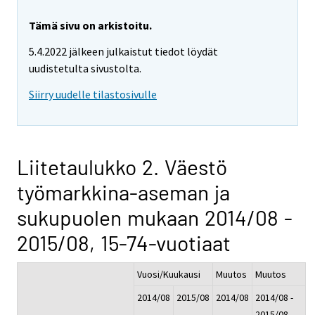
Tämä sivu on arkistoitu.
5.4.2022 jälkeen julkaistut tiedot löydät
uudistetulta sivustolta.
Siirry uudelle tilastosivulle
Liitetaulukko 2. Väestö
työmarkkina-aseman ja
sukupuolen mukaan 2014/08 -
2015/08, 15-74-vuotiaat
Vuosi/Kuukausi
Muutos
Muutos
2014/08
2015/08
2014/08
2014/08 -
-
2015/08