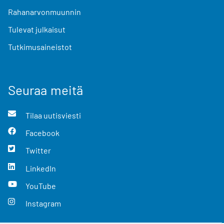
Rahanarvonmuunnin
Tulevat julkaisut
Tutkimusaineistot
Seuraa meitä
Tilaa uutisviesti
Facebook
Twitter
LinkedIn
YouTube
Instagram