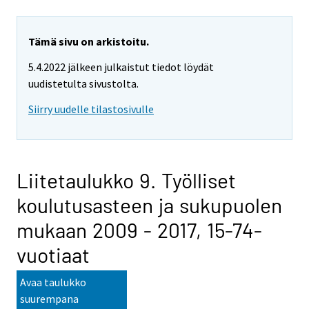
Tämä sivu on arkistoitu.
5.4.2022 jälkeen julkaistut tiedot löydät
uudistetulta sivustolta.
Siirry uudelle tilastosivulle
Liitetaulukko 9. Työlliset
koulutusasteen ja sukupuolen
mukaan 2009 - 2017, 15-74-
vuotiaat
Avaa taulukko
suurempana