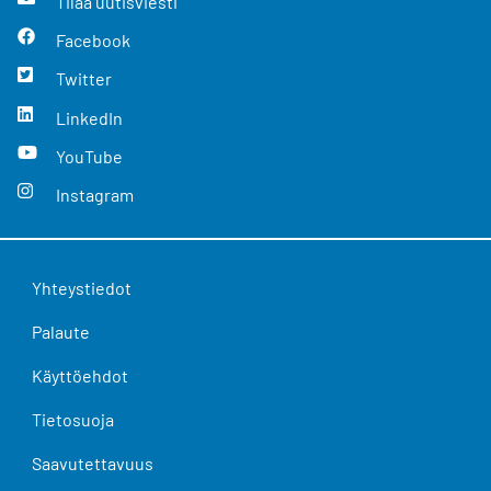
Tilaa uutisviesti
Facebook
Twitter
LinkedIn
YouTube
Instagram
Yhteystiedot
Palaute
Käyttöehdot
Tietosuoja
Saavutettavuus