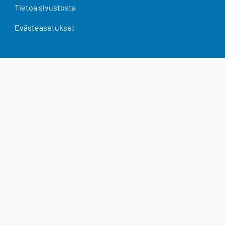
Tietoa sivustosta
Evästeasetukset