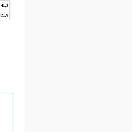
41,2
21,8