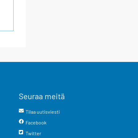
Seuraa meitä
Tilaa uutisviesti
Facebook
Twitter