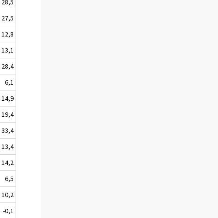
28,5
27,5
12,8
13,1
28,4
6,1
-14,9
19,4
33,4
13,4
14,2
6,5
10,2
-0,1