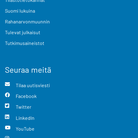
Suomi lukuina
Rahanarvonmuunnin
Tulevat julkaisut
Tutkimusaineistot
Seuraa meitä
Tilaa uutisviesti
Facebook
Twitter
LinkedIn
YouTube