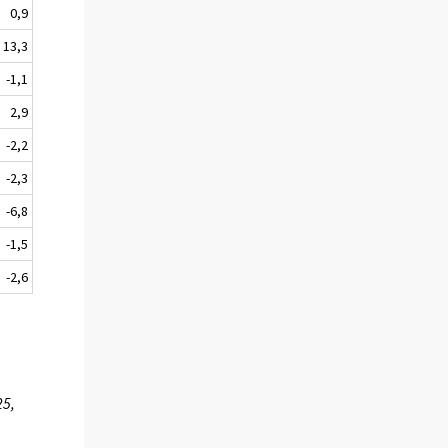
0,9
13,3
-1,1
2,9
-2,2
-2,3
-6,8
-1,5
-2,6
25,