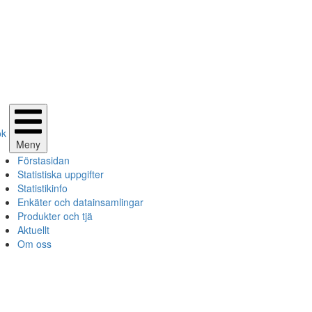
ök
Meny
Förstasidan
Statistiska uppgifter
Statistikinfo
Enkäter och datainsamlingar
Produkter och tjä
Aktuellt
Om oss