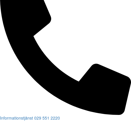
Informationstjänst
029 551 2220