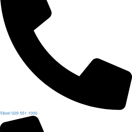
Växel
029 551 1000