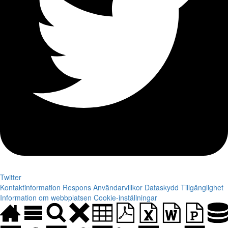
Twitter
Kontaktinformation
Respons
Användarvillkor
Dataskydd
Tillgänglighet
Information om webbplatsen
Cookie-inställningar