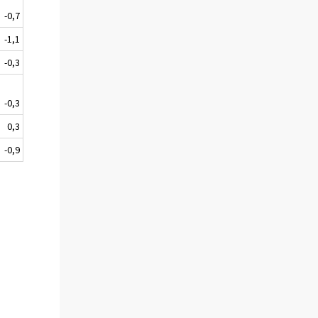
-0,7
-1,1
-0,3
-0,3
0,3
-0,9