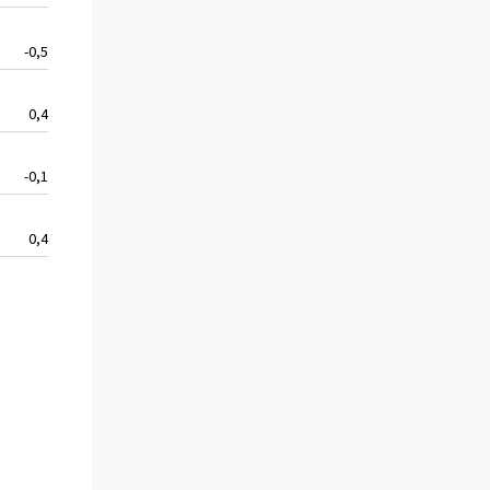
-0,5
0,4
-0,1
0,4