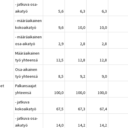
- jatkuva osa-
aikatyö
5,6
6,3
6,3
- määräaikainen
kokoaikatyö
9,6
10,0
10,0
- määräaikainen
osa-aikatyö
2,9
2,8
2,8
Määräaikainen
työ yhteensä
12,5
12,8
12,8
Osa-aikainen
työ yhteensä
8,5
9,2
9,0
set
Palkansaajat
yhteensä
100,0
100,0
100,0
- jatkuva
kokoaikatyö
67,5
67,3
67,4
- jatkuva osa-
aikatyö
14,0
14,2
14,2