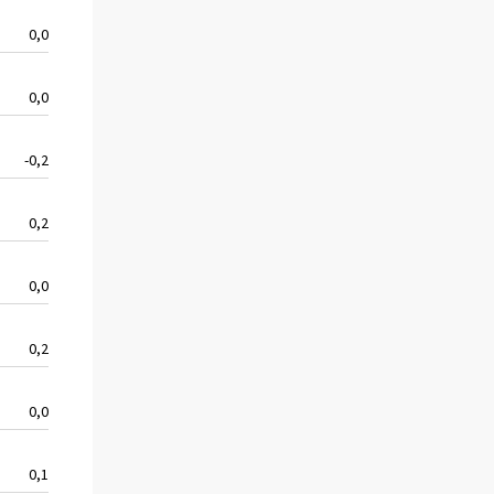
0,0
0,0
-0,2
0,2
0,0
0,2
0,0
0,1