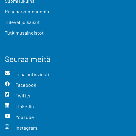
Suomi lukuina
Rahanarvonmuunnin
Tulevat julkaisut
Tutkimusaineistot
Seuraa meitä
Tilaa uutisviesti
Facebook
Twitter
LinkedIn
YouTube
Instagram