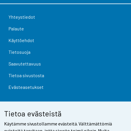
Yhteystiedot
Palaute
Käyttöehdot
Tietosuoja
Saavutettavuus
Tietoa sivustosta
Evästeasetukset
Tietoa evästeistä
Käytämme sivustollamme evästeitä. Välttämättömiä
evästeitä tarvitaan, jotta sivusto toimii oikein. Muita