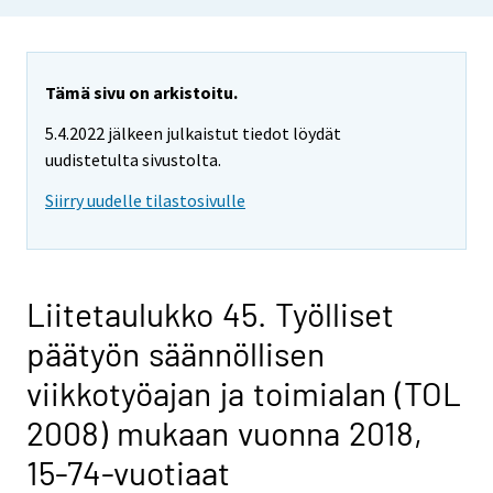
Tämä sivu on arkistoitu.
5.4.2022 jälkeen julkaistut tiedot löydät
uudistetulta sivustolta.
Siirry uudelle tilastosivulle
Liitetaulukko 45. Työlliset
päätyön säännöllisen
viikkotyöajan ja toimialan (TOL
2008) mukaan vuonna 2018,
15-74-vuotiaat