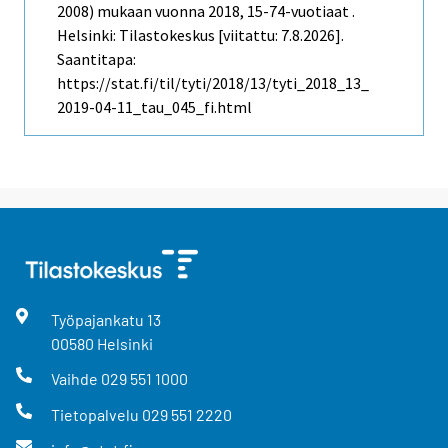
2008) mukaan vuonna 2018, 15-74-vuotiaat .
Helsinki: Tilastokeskus [viitattu: 7.8.2026].
Saantitapa:
https://stat.fi/til/tyti/2018/13/tyti_2018_13_
2019-04-11_tau_045_fi.html
Työpajankatu
13
00580
Helsinki
Vaihde
029 551 1000
Tietopalvelu
029 551 2220