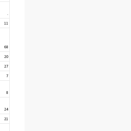
.
11
68
20
27
7
8
24
21