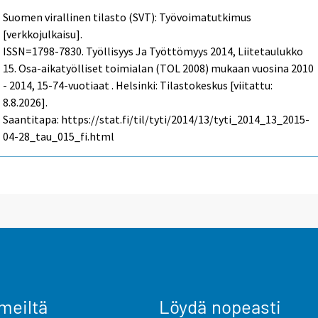
Suomen virallinen tilasto (SVT): Työvoimatutkimus
[verkkojulkaisu].
ISSN=1798-7830.
Työllisyys Ja Työttömyys
2014, Liitetaulukko
15. Osa-aikatyölliset toimialan (TOL 2008) mukaan vuosina 2010
- 2014, 15-74-vuotiaat . Helsinki: Tilastokeskus [viitattu:
8.8.2026].
Saantitapa: https://stat.fi/til/tyti/2014/13/tyti_2014_13_2015-
04-28_tau_015_fi.html
meiltä
Löydä nopeasti