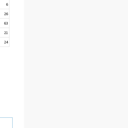
6
26
63
21
24